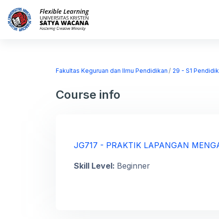
Skip to main content
Home
Courses
Fakultas Keguruan dan Ilmu Pendidikan
29 - S1 Pendidi
Course info
JG717 - PRAKTIK LAPANGAN MENG
Skill Level
:
Beginner