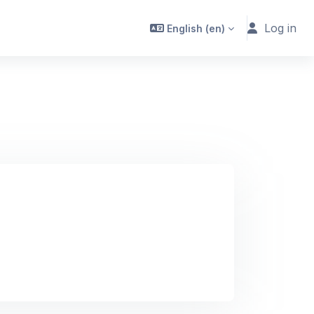
Log in
English ‎(en)‎