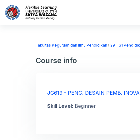
Skip to main content
Home
Courses
Fakultas Keguruan dan Ilmu Pendidikan
29 - S1 Pendidi
Course info
JG619 - PENG. DESAIN PEMB. INOVA
Skill Level
:
Beginner